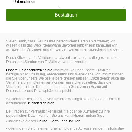
Unternehmen
Vielen Dank, dass Sie uns Ihre persönlichen Daten anvertrauen; wir
wissen dass das Web irgendwann unvorhersehbar sein kann,und wir
schätzen Ihr Vertrauen und wir werden weiterhin entsprechend handeln.
Durch Klicken auf « Validieren », akzeptiere ich, dass die gesammelten
Daten zum Senden von E-Mails verwendet werden.
Unsere Datenschutzrichtlinie
informiert Sie über unsere Praktiken
bezüglich der Erfassung, Verwendund und Weitergabe von Informationen,
die Sie über unsere Weibseite bereitstellen müssen. Dazu gehört auch die
Verfahren, die implementiert wurden, um sicherzustellen, dass die
Verarbeitung Ihrer Daten den geltenden Gesetzen in Bezug auf
Datenschutz und Privatsphäre entspricht.
Sie können sich jederzeit von unserer Mailingsliste abmelden : Um sich
abzumelden,
klicken sich hier
.
Bei Fragen zur Vertraulichkeitsrichtlinie oder bei Aufragen zu Ihre
persönlichen Daten können Sie uns kontaktieren, indem Sie :
• indem Sie dieses
Online - Formular ausfüllen
• oder indem Sie uns einen Brief an folgende Adresse senden : Infodustrie